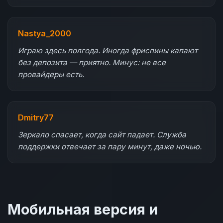
Nastya_2000
Играю здесь полгода. Иногда фриспины капают
без депозита — приятно. Минус: не все
провайдеры есть.
Dmitry77
Зеркало спасает, когда сайт падает. Служба
поддержки отвечает за пару минут, даже ночью.
Мобильная версия и