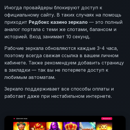
Иногда провайдеры блокируют доступ к
официальному сайту. В таких случаях на помощь
приходит
Редбокс казино зеркало
— это полный
аналог портала с теми же слотами, балансом и
историей. Вход занимает 10 секунд.
Рабочие зеркала обновляются каждые 3-4 часа,
поэтому всегда свежая ссылка в вашем личном
кабинете. Также рекомендуем добавить страницу
в закладки — так вы не потеряете доступ к
любимым автоматам.
Зеркало поддерживает все способы оплаты и
работает даже при нестабильном интернете.